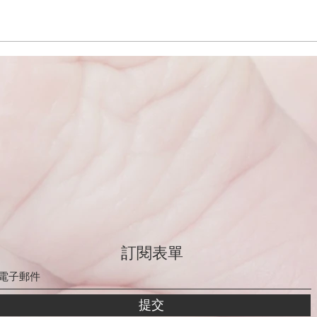
訂閱表單
提交