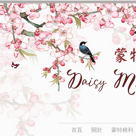
首頁
關於
蒙特梭利