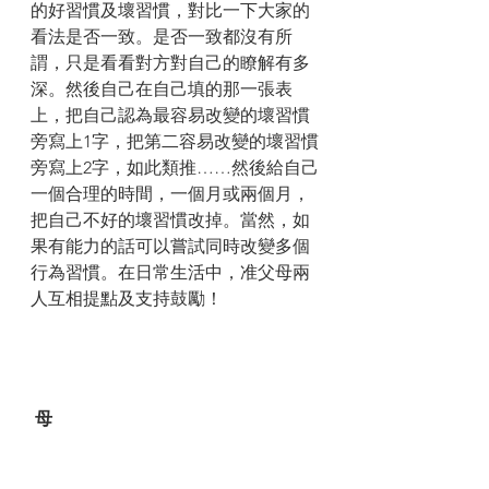
的好習慣及壞習慣，對比一下大家的
看法是否一致。是否一致都沒有所
謂，只是看看對方對自己的瞭解有多
深。然後自己在自己填的那一張表
上，把自己認為最容易改變的壞習慣
旁寫上1字，把第二容易改變的壞習慣
旁寫上2字，如此類推……然後給自己
一個合理的時間，一個月或兩個月，
把自己不好的壞習慣改掉。當然，如
果有能力的話可以嘗試同時改變多個
行為習慣。在日常生活中，准父母兩
人互相提點及支持鼓勵！
 母