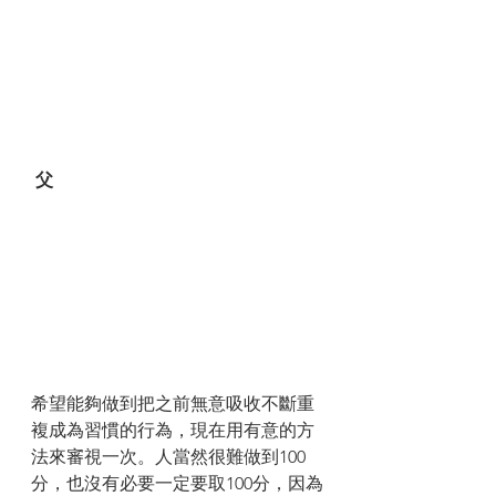
 父
希望能夠做到把之前無意吸收不斷重
複成為習慣的行為，現在用有意的方
法來審視一次。人當然很難做到100
分，也沒有必要一定要取100分，因為