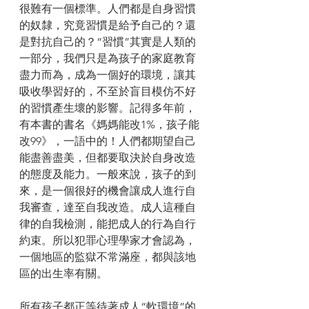
很難有一個標準。人們都是自身習慣
的奴隸，究竟習慣是給予自己的？還
是對抗自己的？“習慣”其實是人類的
一部分，我們只是為孩子的家庭教育
盡力而為，成為一個好的環境，讓其
吸收學習好的，不至於盲目模仿不好
的習慣產生壞的影響。記得多年前，
有本書的書名《媽媽能改1%，孩子能
改99》，一語中的！人們都期望自己
能盡善盡美，但都要取決於自身改造
的態度及能力。一般來說，孩子的到
來，是一個很好的機會讓成人進行自
我審查，達至自我改造。成人這種自
律的自我檢測，能把成人的行為自行
約束。所以犯罪心理學家才會認為，
一個地區的監獄不常滿座，都與該地
區的出生率有關。
所有孩子都正等待著成人“軟環境”的