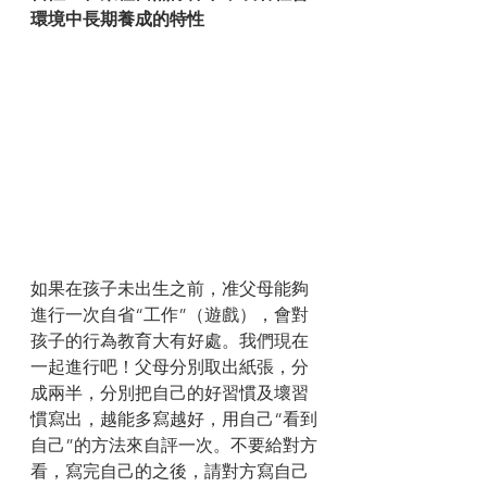
環境中長期養成的特性
如果在孩子未出生之前，准父母能夠
進行一次自省“工作”（遊戲），會對
孩子的行為教育大有好處。我們現在
一起進行吧！父母分別取出紙張，分
成兩半，分別把自己的好習慣及壞習
慣寫出，越能多寫越好，用自己“看到
自己”的方法來自評一次。不要給對方
看，寫完自己的之後，請對方寫自己