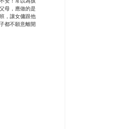
不安！常以為孩
父母，應做的是
班，讓女傭跟他
子都不願意離開