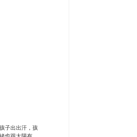
孩子出出汗，孩
緒也跟太陽有