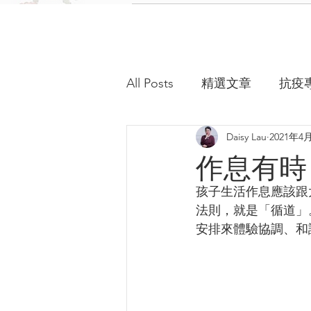
All Posts
精選文章
抗疫
Daisy Lau
2021年4
作息有時
孩子生活作息應該跟
法則，就是「循道」
安排來體驗協調、和