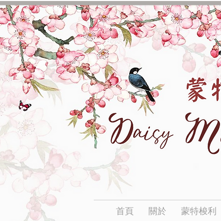
首頁
關於
蒙特梭利