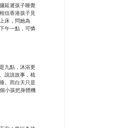
傭延遲孩子睡覺
相信香港孩子見
上床，問她為
下午一點，可憐
是九點，沐浴更
、說說故事，梳
睡。而白天只是
一個小孩把身體機