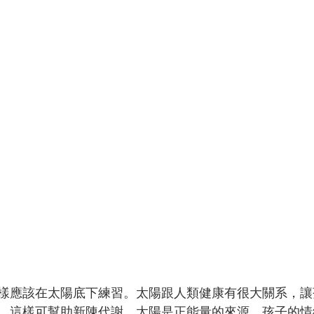
樣應該在太陽底下練習。太陽跟人類健康有很大關系，讓
，這樣可幫助新陳代謝。太陽是正能量的來源，孩子的情