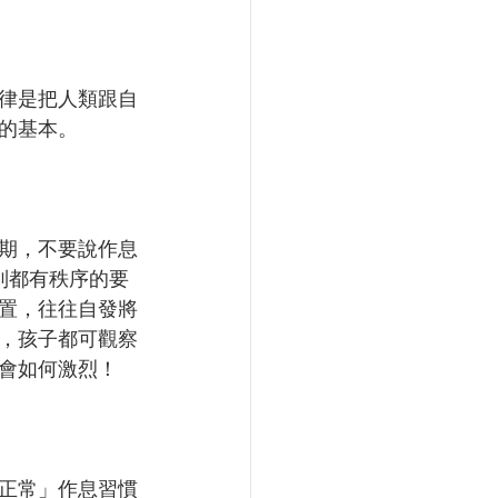
律是把人類跟自
的基本。
期，不要說作息
列都有秩序的要
置，往往自發將
，孩子都可觀察
會如何激烈！
正常」作息習慣