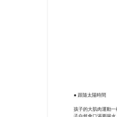
● 跟隨太陽時間
孩子的大肌肉運動一
子自然會口渴要喝水