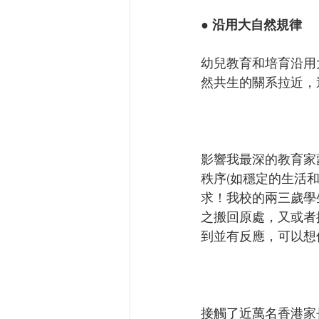
● 
沿用大自然規律
幼兒教育和培育沿用
然共生的關系拉近，
影響我最深的教育家
秩序(如穩定的生活
求！我校的兩三歲學
之搬回原處，又或者
到並有反應，可以想
接觸了近萬名香港家