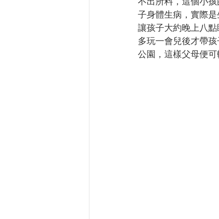
不出所料，這個小孩
子身體生病，實際是
讓孩子大約晚上八點
多玩一會兒後才帶孩
公園，這樣父母便可