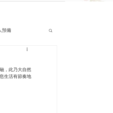
人預備
融，此乃大自然
息生活有節奏地