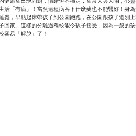
的健康常出現問題，情緒也不穩定，常常大哭大鬧，心靈
生活「有病」！當然這種病吞下什麽藥也不能醫好！身為
睡覺，早點起床帶孩子到公園跑跑，在公園跟孩子道別上
子回家。這樣的分離過程較能令孩子接受，因為一般的孩
較容易「解脫」了！