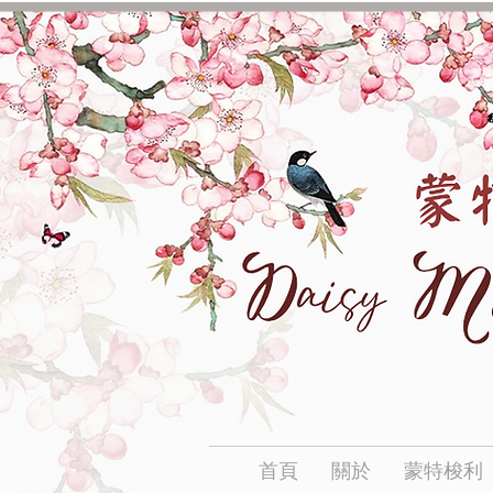
首頁
關於
蒙特梭利