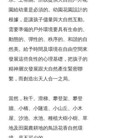
園給幼童是必須的。幼園花園設計的
根據，是讓孩子儘量與大自然互動。
需要準備的戶外環境要具有生命的、
動態的、彈性的、秩序的、和諧的自
然美。給予時間及環境在自由空間來
發展這些良性的心理基礎，把孩子的
精神層次發展跟大自然產生緊密聯
繫，而創造出天人合一之局。
當然，秋千、滑梯、攀登架、攀登
牆、小橋、小隧道、小山丘、小木
屋、沙池、水池、種植大樹小樹、草
地及田園農耕地的鳥語花香自然環
境，是不可少的。