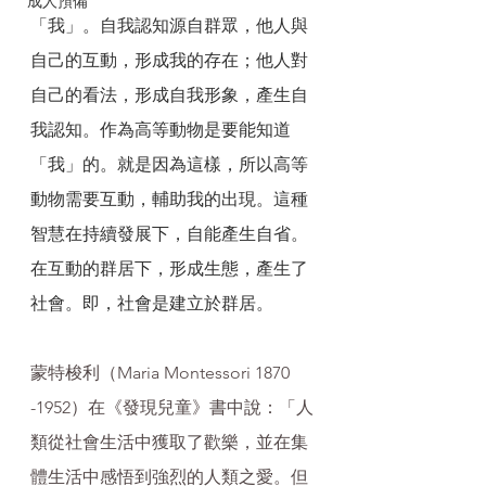
成人預備
「我」。自我認知源自群眾，他人與
自己的互動，形成我的存在；他人對
自己的看法，形成自我形象，產生自
我認知。作為高等動物是要能知道
「我」的。就是因為這樣，所以高等
動物需要互動，輔助我的出現。這種
智慧在持續發展下，自能產生自省。
在互動的群居下，形成生態，產生了
社會。即，社會是建立於群居。
蒙特梭利（Maria Montessori 1870 
-1952）在《發現兒童》書中說：「人
類從社會生活中獲取了歡樂，並在集
體生活中感悟到強烈的人類之愛。但