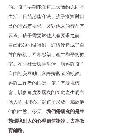
的。孩子早期能在這三大簡約原則下
生活，日後必能守法。孩子漸漸對自
己的行為有要求，又對他人的行為有
要求。孩子需要對他人有要求之前，
自己必須能做得到。這樣便造成了自
律的氣氛，互相感染，產生和平的教
室。在小社會環境生活，應容許孩子
自由社交互動、容許旁觀者的觀察、
容許工作者的忙碌。孩子有環境機
會，以多角度及層次的互動產生明白
他人的同理心。讓孩子形成一屬於他
們的生態。今天，
我們需研究的是生
態環境到人的心理價值論說，去為教
育鋪路。