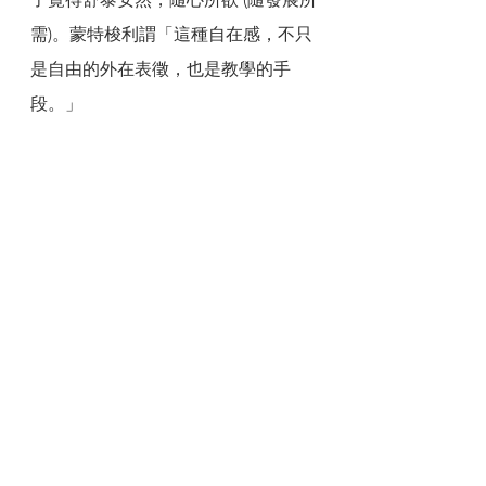
需)。蒙特梭利謂「這種自在感，不只
是自由的外在表徵，也是教學的手
段。」