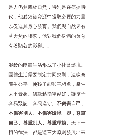
是人仍然屬於自然，特別是在孩提時
代，他必須從資源中獲取必要的力量
以促進其身心發育。我們與自然界有
著天然的聯繫，他對我們身體的發育
有著顯著的影響。」
混齡的團體生活形成了小社會環境。
團體生活需要制定共同規則，這樣會
產生公平，使孩子能和平相處，產生
太平景象。條款越簡單越好，讓孩子
容易緊記、容易遵守。
不傷害自己、
不傷害別人、不傷害環境，即，尊重
自己、尊重別人、尊重環境。
天下一
切的律法，都是這三大原則發展出來