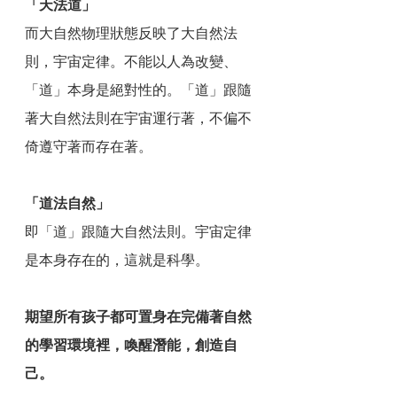
「天法道」
而大自然物理狀態反映了大自然法
則，宇宙定律。不能以人為改變、
「道」本身是絕對性的。「道」跟隨
著大自然法則在宇宙運行著，不偏不
倚遵守著而存在著。
「道法自然」
即「道」跟隨大自然法則。宇宙定律
是本身存在的，這就是科學。
期望所有孩子都可置身在完備著自然
的學習環境裡，喚醒潛能，創造自
己。