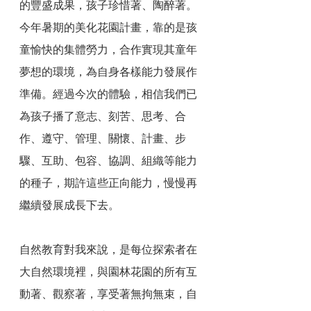
的豐盛成果，孩子珍惜著、陶醉著。
今年暑期的美化花園計畫，靠的是孩
童愉快的集體勞力，合作實現其童年
夢想的環境，為自身各樣能力發展作
準備。經過今次的體驗，相信我們已
為孩子播了意志、刻苦、思考、合
作、遵守、管理、關懷、計畫、步
驟、互助、包容、協調、組織等能力
的種子，期許這些正向能力，慢慢再
繼續發展成長下去。
自然教育對我來說，是每位探索者在
大自然環境裡，與園林花園的所有互
動著、觀察著，享受著無拘無束，自