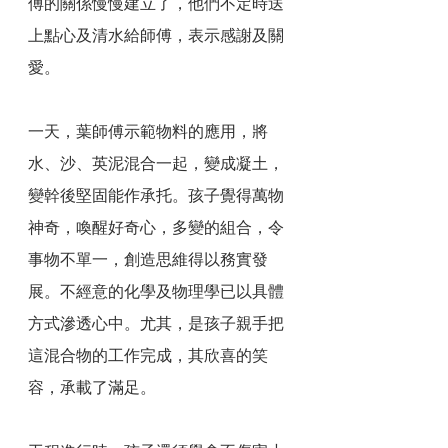
傅的關係慢慢建立了，他們不定時送
上點心及清水給師傅，表示感謝及關
愛。
一天，葉師傅示範物料的應用，將
水、沙、英泥混合一起，變成凝土，
變幹後堅固能作承托。孩子覺得萬物
神奇，喚醒好奇心，多變的組合，令
事物不單一，創造思維得以務實發
展。不經意的化學及物理學已以具體
方式滲透心中。尤其，是孩子親手把
這混合物的工作完成，其欣喜的笑
容，承載了滿足。