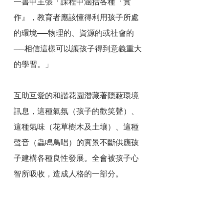
一書中主張「課程中涵括各種『實
作』，教育者應該懂得利用孩子所處
的環境──物理的、資源的或社會的
──相信這樣可以讓孩子得到意義重大
的學習。」
互助互愛的和諧花園潛藏著隱蔽環境
訊息，這種氣氛（孩子的歡笑聲）、
這種氣味（花草樹木及土壤）、這種
聲音（蟲鳴鳥唱）的實景不斷供應孩
子建構各種良性發展。全會被孩子心
智所吸收，造成人格的一部分。