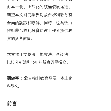
向本土化、正常化的積極發展邁進。
期望本文能使業界對蒙台梭利教育有
全面的認識和瞭解。同時，也為致力
推動蒙台梭利教育幼教工作者提供務
實的參考依據。
本文採用文獻法、觀察法、會談法、
比較分析法和16年的親身經歷撰寫。
關鍵字： 
蒙台梭利教育發展、本土化
科學化
前言