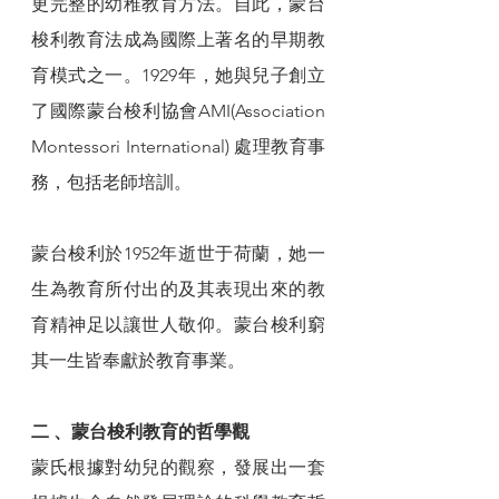
更完整的幼稚教育方法。自此，蒙台
梭利教育法成為國際上著名的早期教
育模式之一。1929年，她與兒子創立
了國際蒙台梭利協會AMI(Association 
Montessori International) 處理教育事
務，包括老師培訓。
蒙台梭利於1952年逝世于荷蘭，她一
生為教育所付出的及其表現出來的教
育精神足以讓世人敬仰。蒙台梭利窮
其一生皆奉獻於教育事業。
二 、蒙台梭利教育的哲學觀
蒙氏根據對幼兒的觀察，發展出一套