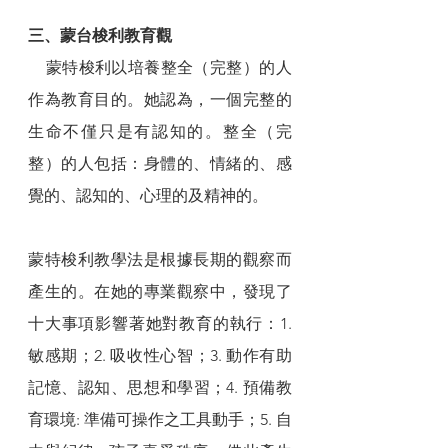
三、蒙台梭利教育觀
    蒙特梭利以培養整全（完整）的人
作為教育目的。她認為，一個完整的
生命不僅只是有認知的。整全（完
整）的人包括：身體的、情緒的、感
覺的、認知的、心理的及精神的。
蒙特梭利教學法是根據長期的觀察而
產生的。在她的專業觀察中，發現了
十大事項影響著她對教育的執行：1. 
敏感期；2. 吸收性心智；3. 動作有助
記憶、認知、思想和學習；4. 預備教
育環境: 準備可操作之工具動手；5. 自