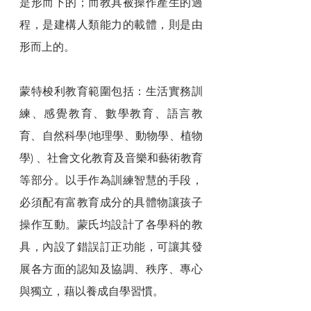
是形而下的；而教具被操作產生的過
程，是建構人類能力的載體，則是由
形而上的。
蒙特梭利教育範圍包括：生活實務訓
練、感覺教育、數學教育、語言教
育、自然科學(地理學、動物學、植物
學) 、社會文化教育及音樂和藝術教育
等部分。以手作為訓練智慧的手段，
必須配有富教育成分的具體物讓孩子
操作互動。蒙氏均設計了各學科的教
具，內設了錯誤訂正功能，可讓其發
展各方面的認知及協調、秩序、專心
與獨立，藉以養成自學習慣。