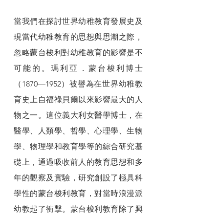
當我們在探討世界幼稚教育發展史及
現當代幼稚教育的思想與思潮之際，
忽略蒙台梭利對幼稚教育的影響是不
可能的。瑪利亞．蒙台梭利博士
（1870—1952）被譽為在世界幼稚教
育史上自福祿貝爾以來影響最大的人
物之一。這位義大利女醫學博士，在
醫學、人類學、哲學、心理學、生物
學、物理學和教育學等的綜合研究基
礎上，通過吸收前人的教育思想和多
年的觀察及實驗，研究創設了極具科
學性的蒙台梭利教育，對當時浪漫派
幼教起了衝擊。蒙台梭利教育除了興