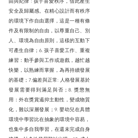
由與紀律 : 孩子喜愛秩序，借此產生
安全及歸屬感。在精心設計而有秩序
的環境下作自由選擇，這是一種有條
件及有限制的自由，以尊重自己、別
人、環境為自由原則，這樣的互動下
可產生自律；6. 孩子喜愛工作、重複
練習：動手參與工作或遊戲，越忙越
快樂，以熟練而掌握，為再持續發展
的基礎；7.偏差與正常: 人格發展基於
發展需要得到滿足與否；8. 獎懲無
用：外在獎賞遏抑主動性，變成物質
化，難以深層發展；9. 嬰幼兒在具體
環境中學習比在抽象的環境中容易，
也集中多自我學習，在還未完成自身