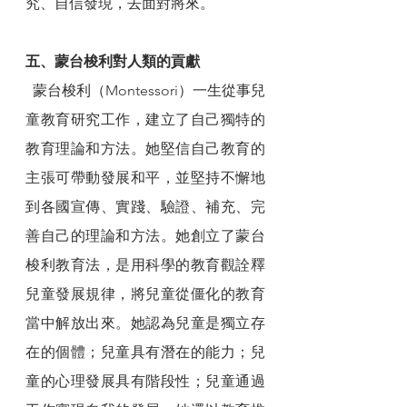
究、自信發現，去面對將來。
五、蒙台梭利對人類的貢獻
  蒙台梭利（Montessori）一生從事兒
童教育研究工作，建立了自己獨特的
教育理論和方法。她堅信自己教育的
主張可帶動發展和平，並堅持不懈地
到各國宣傳、實踐、驗證、補充、完
善自己的理論和方法。她創立了蒙台
梭利教育法，是用科學的教育觀詮釋
兒童發展規律，將兒童從僵化的教育
當中解放出來。她認為兒童是獨立存
在的個體；兒童具有潛在的能力；兒
童的心理發展具有階段性；兒童通過