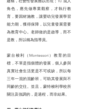
建構，社會性發展難以出現；10. 成人
角色，應先做專業觀察，才執行教
育，要因材施教，讓嬰幼兒發展學習
能力期，獲得保障，以兒童發展需要
為教育中心。老師做的是啟導，而不
是教，所以稱為指導員。
蒙台梭利（Montessori）教育的目
標，不單是指個體的發展，個人參與
真實社會生活更是不可或缺，所以每
三年一混的混齡班，可助其發展與不
同齡的交往。並且，蒙特梭利學校所
關注及強調的，是過程，而非結果。