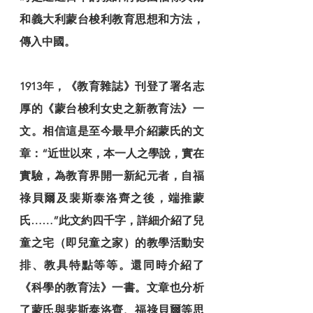
和義大利蒙台梭利教育思想和方法，
傳入中國。
1913年，《教育雜誌》刊登了署名志
厚的《蒙台梭利女史之新教育法》一
文。相信這是至今最早介紹蒙氏的文
章：“近世以來，本一人之學說，實在
實驗，為教育界開一新紀元者，自福
祿貝爾及裴斯泰洛齊之後，端推蒙
氏……”此文約四千字，詳細介紹了兒
童之宅（即兒童之家）的教學活動安
排、教具特點等等。還同時介紹了
《科學的教育法》一書。文章也分析
了蒙氏與裴斯泰洛齊、福祿貝爾等思