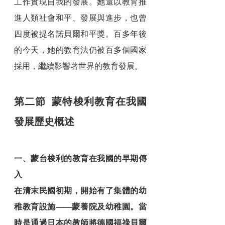
工作實現自我的發展。她還以教育推
進人類社會和平、發展與進步，也曾
四度被提名諾貝爾和平獎。百多年後
的今天，她的教育法仍被百多個國家
採用，繼續影響著世界的教育發展。
第二節  蒙特梭利教育在我國
發展歷史概述
一、蒙台梭利的教育在我國的早期傳
入
在清末民國初期，開始有了集體的幼
稚教育設施——蒙養院及幼稚園。當
時是通過日本的教師將德國福祿貝爾