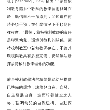
坦丁(Standing，1984) 指出：“蒙台梭
利教育體系中教師的教學藝術關鍵在
於，既信奉不干預原則，又知道在何
時必須干預，在什麼情況下干預到何
種程度。”最後，蒙特梭利教師的責任
是聯繫幼兒、環境與教具的關係。蒙
特梭利教室中若無教師存在，不論其
環境與教具有多麼完備，仍然無法發
揮蒙特梭利教學理念的功能。
蒙台梭利教學法的精髓是給幼兒提供
已準備的環境，讓幼兒自在、自發、
自主發展自身，進而培養健全之人
格，強調幼兒的自覺建構、自動探