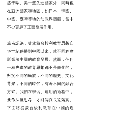
盛于歐、美一些先進國家外，同時也
在亞洲國家和地區，如日本、韓國、
中國、臺灣等地的幼教界關顧，當中
不少更起了正面發展作用。
筆者認為，雖然蒙台梭利教育思想自
19世紀傳播到中國以來，就不同程度
影響著中國的教育發展。然而，任何
一種先進的教育思想都不是僵化的，
對於不同的民族，不同的歷史、文化
背景，不同的時代，有著不同的融合
方式。我們在學習、運用的過程中，
要作深度思考，才能認真長遠落實。
下面將從蒙台梭利教育在中國的過