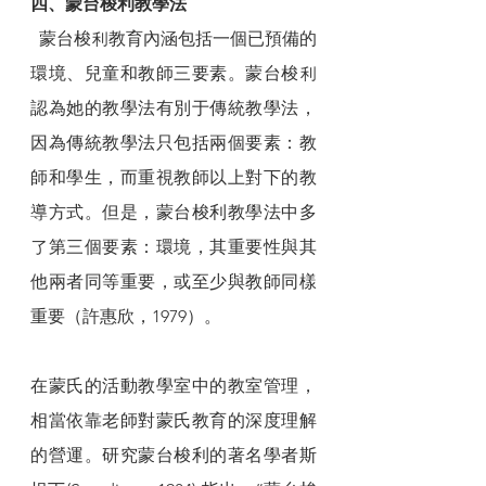
四、蒙台梭利教學法
  蒙台梭利教育內涵包括一個已預備的
環境、兒童和教師三要素。蒙台梭利
認為她的教學法有別于傳統教學法，
因為傳統教學法只包括兩個要素：教
師和學生，而重視教師以上對下的教
導方式。但是，蒙台梭利教學法中多
了第三個要素：環境，其重要性與其
他兩者同等重要，或至少與教師同樣
重要（許惠欣，1979）。
在蒙氏的活動教學室中的教室管理，
相當依靠老師對蒙氏教育的深度理解
的營運。研究蒙台梭利的著名學者斯