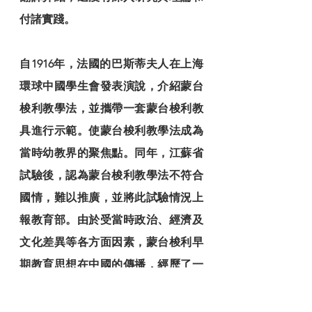
付諸實踐。       
自1916年，法國的巴斯蒂夫人在上海
環球中國學生會發表演說，介紹蒙台
梭利教學法，並攜帶一套蒙台梭利教
具進行示範。使蒙台梭利教學法成為
當時幼教界的聚焦點。同年，江蘇省
試驗後，認為蒙台梭利教學法不符合
國情，難以推廣，並將此試驗情況上
報教育部。由於受當時政治、經濟及
文化差異等各方面因素，蒙台梭利早
期教育思想在中國的傳播，經歷了一
個短短三年的小高潮後，很快陷入了
低落期。