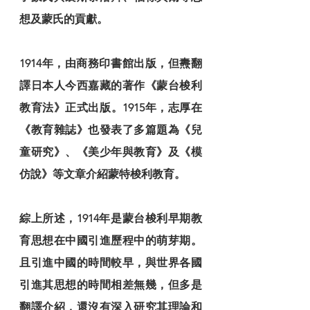
想及蒙氏的貢獻。
1914年，由商務印書館出版，但燾翻
譯日本人今西嘉藏的著作《蒙台梭利
教育法》正式出版。1915年，志厚在
《教育雜誌》也發表了多篇題為《兒
童研究》、《美少年與教育》及《模
仿說》等文章介紹蒙特梭利教育。
綜上所述，1914年是蒙台梭利早期教
育思想在中國引進歷程中的萌芽期。
且引進中國的時間較早，與世界各國
引進其思想的時間相差無幾，但多是
翻譯介紹，還沒有深入研究其理論和