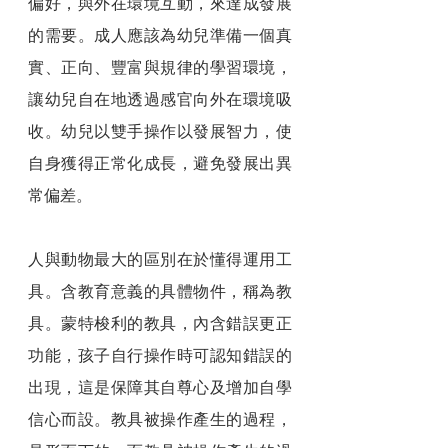
偏好，與外在環境互動，來達成發展
的需要。成人應該為幼兒準備一個真
實、正向、豐富與規律的學習環境，
讓幼兒自在地透過感官向外在環境吸
收。幼兒以雙手操作以發展智力，使
自身獲得正常化成長，避免發展出異
常偏差。
人與動物最大的區別在於懂得運用工
具。含教育意義的具體物件，稱為教
具。蒙特梭利的教具，內含錯誤更正
功能，孩子自行操作時可認知錯誤的
出現，這是保障其自尊心及增加自學
信心而設。教具被操作產生的過程，