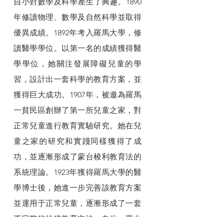
自小對數學及科學產生了興趣。1890
年修讀物理、數學及自然科學並取得
優異成績。1892年考入羅馬大學，修
讀醫學學位。以第一名的成績獲得醫
學學位，她關注發展障礙兒童的學
習，設計出一套科學的教育方案，並
獲得巨大成功。1907年，被邀為羅馬
一貧民區創辦了第一所兒童之家，對
正常兒童進行教育實驗研究。她在兒
童之家的研究和實踐同樣獲得了成
功，並逐漸形成了蒙台梭利教育法的
系統理論。1923年獲得羅馬大學的醫
學博士後，她進一步完善該教育方案
並運用于正常兒童，逐漸形成了一套