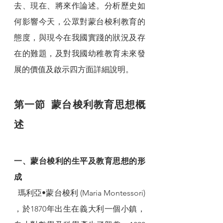
去、現在、將來作論述。分析歷史如
何影響今天，公眾對蒙台梭利教育的
態度，與現今在我國實踐的狀況及存
在的難題，及對我國幼稚教育未來發
展的價值及啟示四方面詳細說明。
第一節  蒙台梭利教育思想概
述
一、蒙台梭利的生平及教育思想的形
成
  瑪利亞•蒙台梭利 (Maria Montessori) 
，於1870年出生在義大利一個小鎮，