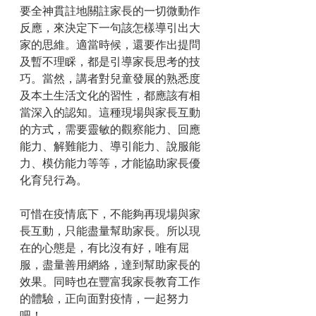
要全神貫註地關註家長的一切微動作
反應，來決定下一句該怎樣導引出大
家的思維。適當時候，還要作出提問
及暫不理睬，都是引導家長思考的技
巧。當然，講者對兒童發展的熟悉度
及本土生活文化的習性，都應該有相
當深入的認知。這種現場與家長互動
的方式，需要靈敏的觀察能力、回應
能力、解難能力、導引能力、說服能
力、模仿能力等等，才能協助家長優
化育兒行為。
可惜在疫情底下，不能夠再現場與家
長互動，只能盡量幫助家長。所以現
在的心態是，有比沒有好，唯有屈
服，盡量善用網絡，達到幫助家長的
效果。同時也在豐富我家長教育工作
的體驗，正向面對疫情，一起努力
吧！