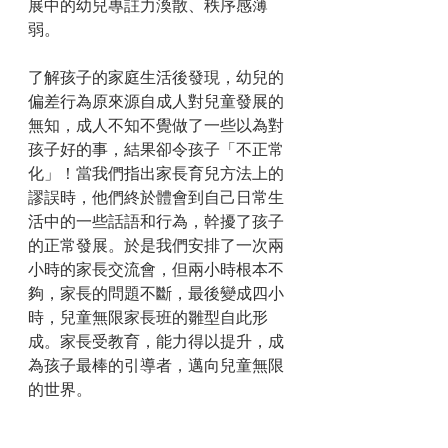
展中的幼兒專註力渙散、秩序感薄
弱。
了解孩子的家庭生活後發現，幼兒的
偏差行為原來源自成人對兒童發展的
無知，成人不知不覺做了一些以為對
孩子好的事，結果卻令孩子「不正常
化」！當我們指出家長育兒方法上的
謬誤時，他們終於體會到自己日常生
活中的一些話語和行為，幹擾了孩子
的正常發展。於是我們安排了一次兩
小時的家長交流會，但兩小時根本不
夠，家長的問題不斷，最後變成四小
時，兒童無限家長班的雛型自此形
成。家長受教育，能力得以提升，成
為孩子最棒的引導者，邁向兒童無限
的世界。