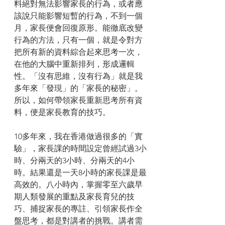
料絕對無法影響家長的行為，或者應
該說只能影響短暫的行為，不到一個
月，家長便會回復原形。能徹底改變
行為的方法，只有一個，就是令對方
把所有新的資料綜合起來思考一次，
在他的大腦中重新排列，形成邏輯
性。「沒有思維，沒有行為」就是我
多年來「發現」的「家長的秘密」。
所以，如何帶領家長重新思考所有資
料，便是家長教育的技巧。
10多年來，我在香港做過很多的「實
驗」，家長課的時間設定曾經試過3小
時、分兩天的3小時、分兩天的4小
時。結果還是一天8小時的家長課是最
高效的。八小時內，掌握零至六歲早
期人類發展的重點及家長育兒的技
巧、捕捉家長的專註、引領家長作全
盤思考，都是對講者的挑戰。講者需