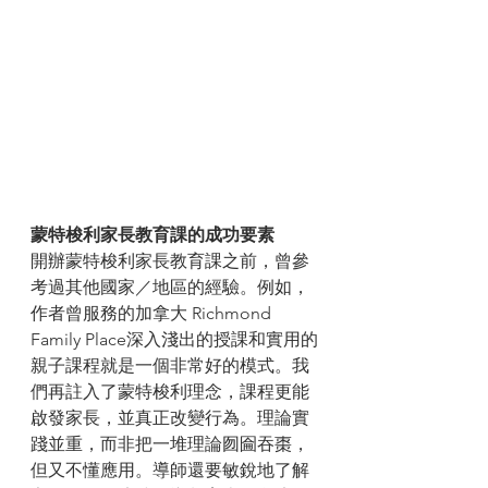
蒙特梭利家長教育課的成功要素
開辦蒙特梭利家長教育課之前，曾參
考過其他國家／地區的經驗。例如，
作者曾服務的加拿大 Richmond 
Family Place深入淺出的授課和實用的
親子課程就是一個非常好的模式。我
們再註入了蒙特梭利理念，課程更能
啟發家長，並真正改變行為。理論實
踐並重，而非把一堆理論囫圇吞棗，
但又不懂應用。導師還要敏銳地了解