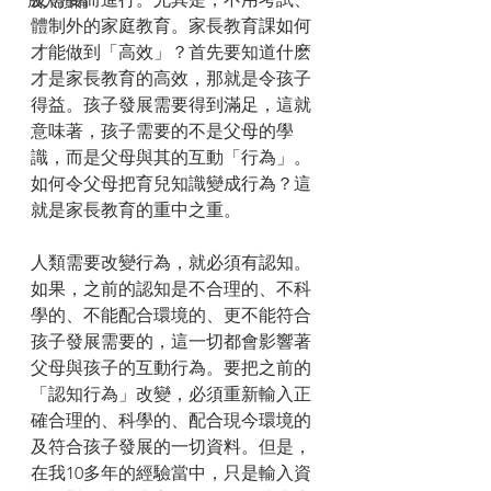
成人預備
體制外的家庭教育。家長教育課如何
才能做到「高效」？首先要知道什麽
才是家長教育的高效，那就是令孩子
得益。孩子發展需要得到滿足，這就
意味著，孩子需要的不是父母的學
識，而是父母與其的互動「行為」。
如何令父母把育兒知識變成行為？這
就是家長教育的重中之重。
人類需要改變行為，就必須有認知。
如果，之前的認知是不合理的、不科
學的、不能配合環境的、更不能符合
孩子發展需要的，這一切都會影響著
父母與孩子的互動行為。要把之前的
「認知行為」改變，必須重新輸入正
確合理的、科學的、配合現今環境的
及符合孩子發展的一切資料。但是，
在我10多年的經驗當中，只是輸入資