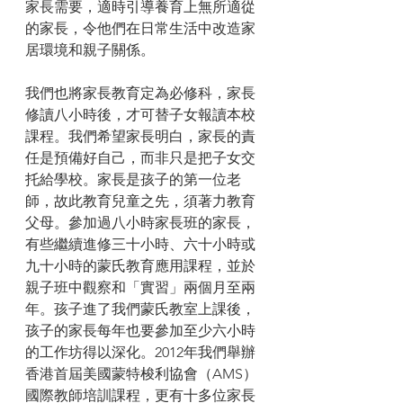
家長需要，適時引導養育上無所適從
的家長，令他們在日常生活中改造家
居環境和親子關係。
我們也將家長教育定為必修科，家長
修讀八小時後，才可替子女報讀本校
課程。我們希望家長明白，家長的責
任是預備好自己，而非只是把子女交
托給學校。家長是孩子的第一位老
師，故此教育兒童之先，須著力教育
父母。參加過八小時家長班的家長，
有些繼續進修三十小時、六十小時或
九十小時的蒙氏教育應用課程，並於
親子班中觀察和「實習」兩個月至兩
年。孩子進了我們蒙氏教室上課後，
孩子的家長每年也要參加至少六小時
的工作坊得以深化。2012年我們舉辦
香港首屆美國蒙特梭利協會（AMS）
國際教師培訓課程，更有十多位家長