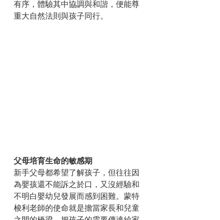
有序，體驗其中協調與和諧，便能尊
重大自然法則與孩子同行。
父母培育生命的敏感期
新手父母都希望了解孩子，但往往因
為嬰孩還不能訴之於口，又沒經驗和
不明白嬰幼兒發展而感到困難。蒙特
梭利老師的使命就是擔當家長和兒童
之間的橋梁，把孩子的需要傳達給家