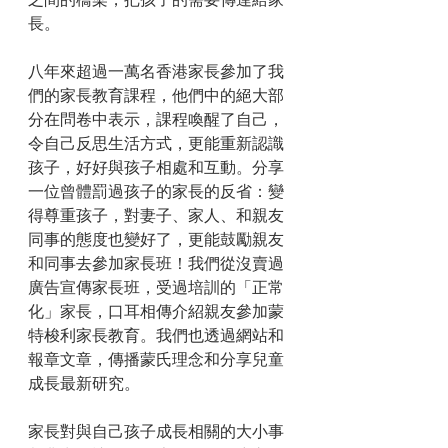
長。
八年來超過一萬名香港家長參加了我
們的家長教育課程，他們中的絕大部
分在問卷中表示，課程喚醒了自己，
令自己反思生活方式，更能重新認識
孩子，好好與孩子相處和互動。分享
一位曾體罰過孩子的家長的反省：變
得尊重孩子，對妻子、家人、和親友
同事的態度也變好了，更能鼓勵親友
和同事去參加家長班！我們從沒賣過
廣告宣傳家長班，受過培訓的「正常
化」家長，口耳相傳介紹親友參加蒙
特梭利家長教育。我們也透過網站和
報章文章，傳播蒙氏理念和分享兒童
成長最新研究。
家長對與自己孩子成長相關的大小事