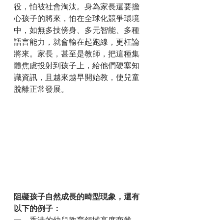
役，怕被社會淘汰。身為家長還要擔
心孩子的將來，怕在全球化競爭環境
中，如無多技傍身、多元智能、多種
語言能力，就會輸在起跑線，更枉論
將來。家長，甚至是教師，把這種集
體焦慮投射到孩子上，給他們硬塞知
識資訊，且越來越早開始教，使兒童
脫離正常發展。
阻礙孩子自然成長的畸型現象，還有
以下的例子：