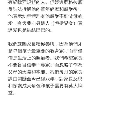
有紀律守規矩的人。但經過蘇格拉底
反詰法拆解他的童年經歷和感受後，
他表示幼年體罰令他感受不到父母的
愛，今天要向身邊人（包括兒女）表
達愛也是結結巴巴的。
我們鼓勵家長積極參與，因為他們才
是每個孩子最重要的教育家，而非僅
僅是生活上的照顧者。我們希望家長
不要盲目信奉「專家」而忽略了作為
父母的天職和本能。我們每月的家長
課由開辦至今已經八年，對家長反思
和探索成人角色和孩子需要有莫大禆
益。