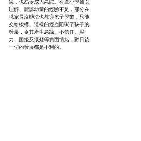
緩，也易令成人氣餒。有些小學難以
理解、體諒幼童的經驗不足，部分在
職家長沒辦法也教導孩子學業，只能
交給機構。這樣的經歷阻礙了孩子的
發展，令其產生急躁、不信任、壓
力、困擾及懷疑等負面情緒，對日後
一切的發展都是不利的。