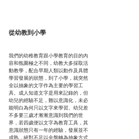
從幼教到小學
我們的幼稚教育跟小學教育的目的內
容和氛圍極之不同，幼教大多採取活
動教學，配合早期人類以動作及具體
學習發展的狀態，到了小學，就突然
全以抽象的文字作為主要的學習工
具。成人知道文字是用來記錄的，但
幼兒的經驗不足，難以意識化，未必
能明白為何只以文字來學習。幼兒差
不多要三歲才漸漸意識到我們的世
界，若四歲便以文字為教育工具，其
意識狀態只有一年的經驗，發展並不
成熟，絕對不足以全盤轉為抽象方式