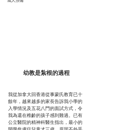
成人預備
幼教是紮根的過程
我從加拿大回香港從事蒙氏教育已十
餘年，越來越多的家長告訴我小學的
入學情況及五花八門的面試方式，令
我為還在稚齡的孩子感到難過。已有
公立醫院的精神科醫生指出，最小的
開學焦慮症兒童才三歲，原因不外乎