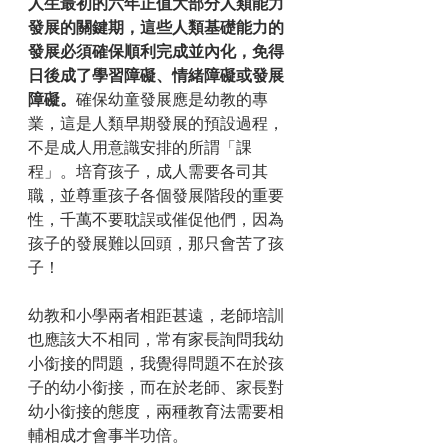
人生最初的六年正值大部分人類能力
發展的關鍵期，這些人類基礎能力的
發展必須確保順利完成並內化，免得
日後成了學習障礙、情緒障礙或發展
障礙。
確保幼童發展應是幼教的專
業，這是人類早期發展的預設過程，
不是成人用意識安排的所謂「課
程」。培育孩子，成人需要各司其
職，並尊重孩子各個發展階段的重要
性，千萬不要耽誤或催促他們，因為
孩子的發展難以回頭，那只會苦了孩
子！
幼教和小學兩者相距甚遠，老師培訓
也應該大不相同，常有家長詢問我幼
小銜接的問題，我覺得問題不在於孩
子的幼小銜接，而在於老師、家長對
幼小銜接的態度，兩種教育法需要相
輔相成才會事半功倍。