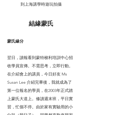
到上海講學時遊玩拍攝
結緣蒙氏
蒙氏緣分
翌日，讀報看到蒙特梭利培訓中心招
收學員宣傳。不需思考，立即行動。
在介紹會上的講員，今日好友 Ms 
Susan Lee 介紹完畢後，我就成為了
第一位報名的學員，在2003年正式踏
上蒙氏大道上。修讀週末班，平日實
習，忙個不停。由於家有實驗用的小