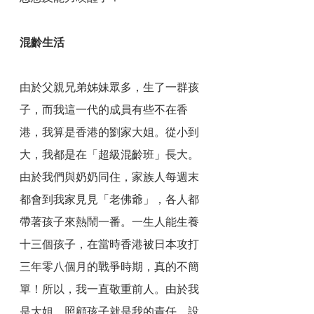
混齡生活
由於父親兄弟姊妹眾多，生了一群孩
子，而我這一代的成員有些不在香
港，我算是香港的劉家大姐。從小到
大，我都是在「超級混齡班」長大。
由於我們與奶奶同住，家族人每週末
都會到我家見見「老佛爺」，各人都
帶著孩子來熱鬧一番。一生人能生養
十三個孩子，在當時香港被日本攻打
三年零八個月的戰爭時期，真的不簡
單！所以，我一直敬重前人。由於我
是大姐，照顧孩子就是我的責任。設