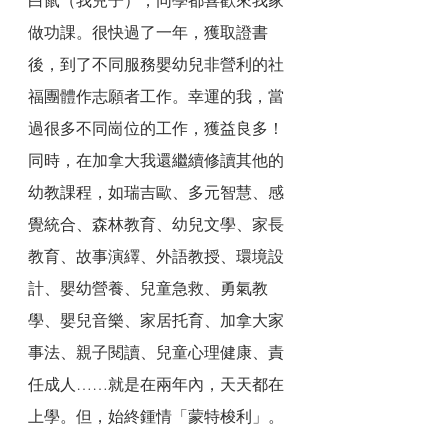
白鼠（我兒子），同學都喜歡來我家
做功課。很快過了一年，獲取證書
後，到了不同服務嬰幼兒非營利的社
福團體作志願者工作。幸運的我，當
過很多不同崗位的工作，獲益良多！
同時，在加拿大我還繼續修讀其他的
幼教課程，如瑞吉歐、多元智慧、感
覺統合、森林教育、幼兒文學、家長
教育、故事演繹、外語教授、環境設
計、嬰幼營養、兒童急救、勇氣教
學、嬰兒音樂、家居托育、加拿大家
事法、親子閱讀、兒童心理健康、責
任成人……就是在兩年內，天天都在
上學。但，始終鍾情「蒙特梭利」。