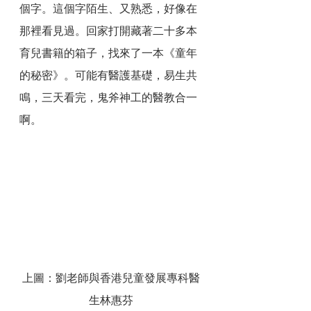
個字。這個字陌生、又熟悉，好像在
那裡看見過。回家打開藏著二十多本
育兒書籍的箱子，找來了一本《童年
的秘密》。可能有醫護基礎，易生共
鳴，三天看完，鬼斧神工的醫教合一
啊。
上圖：劉老師與香港兒童發展專科醫
生林惠芬