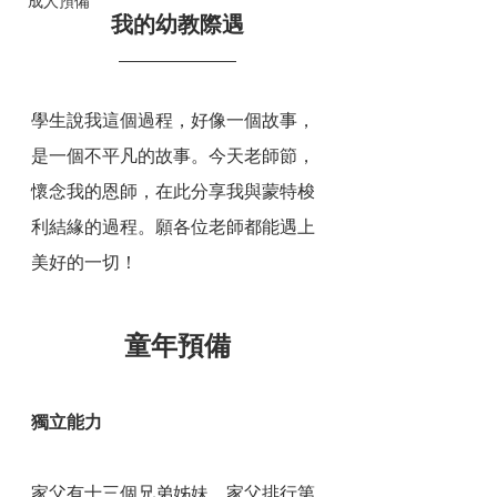
成人預備
我的幼教際遇
學生說我這個過程，好像一個故事，
是一個不平凡的故事。今天老師節，
懷念我的恩師，在此分享我與蒙特梭
利結緣的過程。願各位老師都能遇上
美好的一切！
童年預備
獨立能力
家父有十三個兄弟姊妹，家父排行第