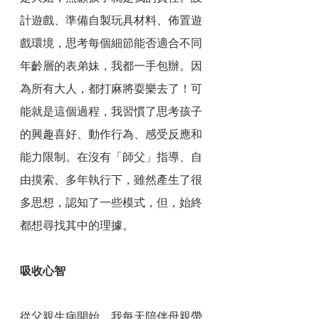
計遊戲、準備自製玩具材料、佈置遊
戲環境，思考每個細節能否適合不同
年齡層的表弟妹，我都一手包辦。因
為所有大人，都打麻將耍樂去了！可
能就是這個過程，我習慣了思考孩子
的興趣喜好、動作行為、感受反應和
能力限制。在沒有「師父」指導、自
由摸索、多年執行下，雖然產生了很
多思想，認知了一些模式，但，始終
都想尋找其中的理據。
吸收心智
從父親生病開始，我每天陪伴母親帶