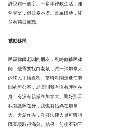
許說錯一個字。十多年律政生活，雖
然豐富，但疲累不堪。直至懷孕，終
於有藉口離職。
被動移民
民事律師老闆的朋友，剛轉做移民律
師，他需要找白老鼠，試一試加拿大
的移民手續過程。當時剛剛走進任老
闆的辦公室，老闆問我有沒有護照在
身，有沒有親戚在加拿大。剛好那天
我有護照在身，我也有姑媽在加拿
大。天意作弄，剛好法律人員可獲得
職業項取得滿分。結果，前後不到三