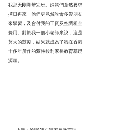
我那天剛剛帶完班。媽媽們竟然要求
擇日再來，他們更竟然說會多帶朋友
來學習，及會付我的工資及空調租金
費用。對於我一個小老師來說，這是
莫大的鼓勵，結果就成為了我在香港
十多年所作的蒙特梭利家長教育基礎
源頭。