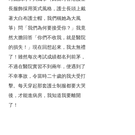
長服飾採用英式風格，護士長頭上戴
著大白布護士帽，我們稱她為大風
箏）問「我們為何要接受你？」我竟
然大膽回答「你們不收我，就是醫院
的損失！」現在回想起來，我太無禮
了！雖然每次考試成績都名列前茅，
不過在醫院實習不到兩年，便遇到了
不幸事故，令當時二十歲的我大受打
擊。每天穿起那套護士制服都要大哭
後，才能進病房，我知道我要離開
了！