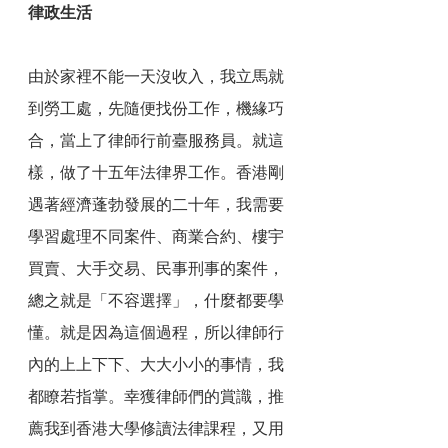
律政生活
由於家裡不能一天沒收入，我立馬就
到勞工處，先隨便找份工作，機緣巧
合，當上了律師行前臺服務員。就這
樣，做了十五年法律界工作。香港剛
遇著經濟蓬勃發展的二十年，我需要
學習處理不同案件、商業合約、樓宇
買賣、大手交易、民事刑事的案件，
總之就是「不容選擇」，什麼都要學
懂。就是因為這個過程，所以律師行
內的上上下下、大大小小的事情，我
都瞭若指掌。幸獲律師們的賞識，推
薦我到香港大學修讀法律課程，又用