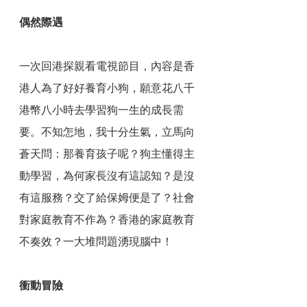
偶然際遇
一次回港探親看電視節目，內容是香
港人為了好好養育小狗，願意花八千
港幣八小時去學習狗一生的成長需
要。不知怎地，我十分生氣，立馬向
蒼天問：那養育孩子呢？狗主懂得主
動學習，為何家長沒有這認知？是沒
有這服務？交了給保姆便是了？社會
對家庭教育不作為？香港的家庭教育
不奏效？一大堆問題湧現腦中！
衝動冒險