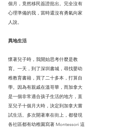
個月，竟然移民簽證批出。完全沒有
心理準備的我，當時還沒有勇氣向家
人說。
異地生活
懷著兒子時，我開始思考什麼是教
育。一天，到了深圳書城，尋找嬰幼
稚教育書籍，買了二十多本，打算自
學。因為有親戚在溫哥華，而加拿大
是一個非常適合孩子生活的地方，直
至兒子十個月大時，決定到加拿大嘗
試生活。多次開著車在街上，都發現
各社區都有幼稚園寫著 Montessori 這