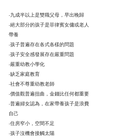
-九成半以上是雙職父母，早出晚歸
-絕大部分的孩子是菲律賓女傭或老人
帶養
-孩子普遍存在各式各樣的問題
-孩子安全感發展存在嚴重問題
-嚴重幼教小學化
-缺乏家庭教育
-社會不尊重幼教老師
-價值觀普遍扭曲，金錢比任何都重要
-普遍婦女認為，在家帶養孩子是浪費
自己
-住房窄小，空間不足
-孩子沒機會接觸太陽