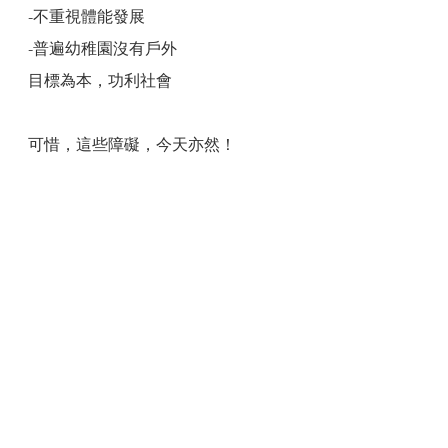
-不重視體能發展
-普遍幼稚園沒有戶外
目標為本，功利社會
可惜，這些障礙，今天亦然！