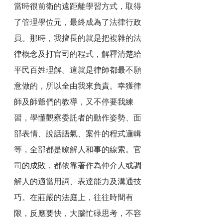
當時很前衛的遠距離學習方式，取得
了管理學位元，最終成為了法律行政
員。那時，我擅長的就是把複雜的法
律概念及打官司的程式，解釋清楚給
平民百姓理解。這就是律師都最不願
意做的，所以全由我來負責。幸獲律
師及師爺們的教導，又不停要我練
習，學懂觀察委託者的動作姿勢、面
部表情、說話語氣、案件的程式邏輯
等，全部都是瞭解人和事的線索。官
司的成敗，都依靠著作為仲介人或調
解人的適當用詞、表達能力及溝通技
巧。在莊嚴的法庭上，往往時間有
限，反應要快，大腦忙碌思考，不容