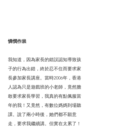
憐憫作祟
我知道，因為家長的錯誤認知導致孩
子的行為出錯，終於忍不住而要求家
長參加家長講座。當時2006年，香港
人認為只是遊戲班的小老師，竟然膽
敢要求家長學習，我真的有點佩服當
年的我！又竟然，有數位媽媽到場聽
課。說了兩小時後，她們都不願意
走，要求我繼續講。但實在太累了！