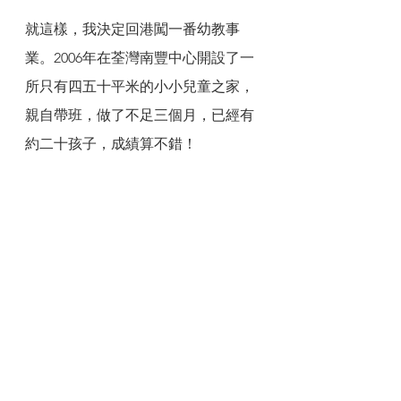
就這樣，我決定回港闖一番幼教事
業。2006年在荃灣南豐中心開設了一
所只有四五十平米的小小兒童之家，
親自帶班，做了不足三個月，已經有
約二十孩子，成績算不錯！