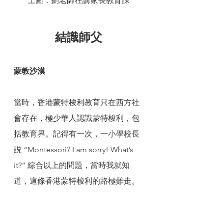
上圖：劉老師在講家長教育課
結識師父
蒙教沙漠
當時，香港蒙特梭利教育只在西方社
會存在，極少華人認識蒙特梭利，包
括教育界。記得有一次，一小學校長
説 “Montessori? I am sorry! What’s 
it?” 綜合以上的問題，當時我就知
道，這條香港蒙特梭利的路極難走。
明燈指引