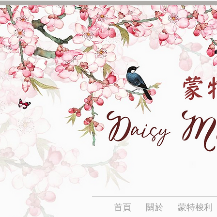
首頁
關於
蒙特梭利