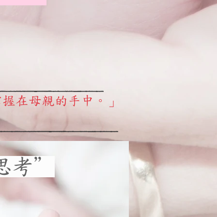
掌握在母親的手中。」
思考＂