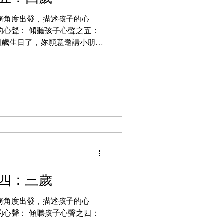
稱角度出發，描述孩子的心
的心聲： 傾聽孩子心聲之五：
四歲生日了，妳願意邀請小朋友
極了，連忙說道，“我願意，
欣的生日會，那壹天快樂極了。
四：三歲
稱角度出發，描述孩子的心
的心聲： 傾聽孩子心聲之四：