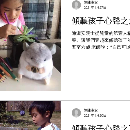
陳陳淑安
2021年1月27日
傾聽孩子心聲之
陳淑安院士從兒童的第壹人
聲。讓我們壹起來傾聽孩子
五至六歲 老師說：“自己可
總是擔心我做不好，害怕我
都急著替我做了。例如：穿
不讓我慢慢扣，總是急...
陳陳淑安
2021年1月20日
傾聽孩子心聲之