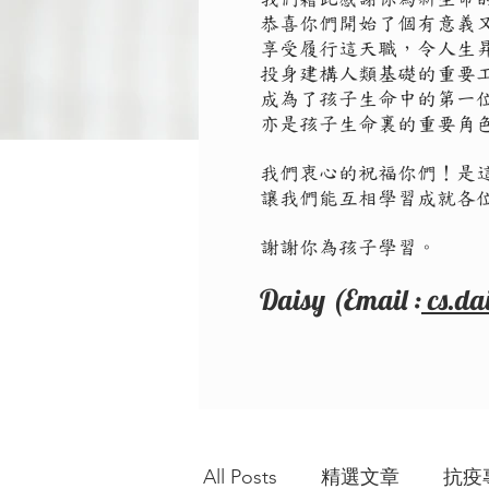
恭喜你們開始了個有意義
享受履行這天職，令人生
投身建構人類基礎的重要
成為了孩子生命中的第一
亦是孩子生命裏的重要角
我們衷心的祝福你們！是
讓我們能互相學習成就各
謝謝你為孩子學習。
Daisy (Email :
cs.da
All Posts
精選文章
抗疫