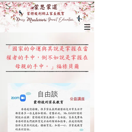
「國家的命運與其說是掌握在當
權者的手中，倒不如說是掌握在
母親的手中。」福祿貝爾