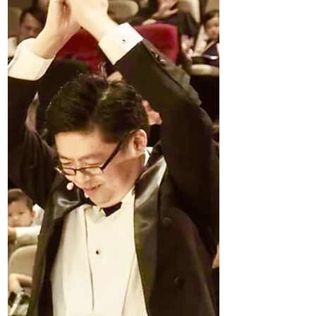
睡了多少個小時決定的，還需要看孩子睡
著的時間。 我本以為黑眼圈應該在幾十歲
的人臉上才會出現。但最近五年，看見很
多孩子的黑眼圈越來越深，他們都還只有
幾歲，全都不超過六歲，我心疼啊！...