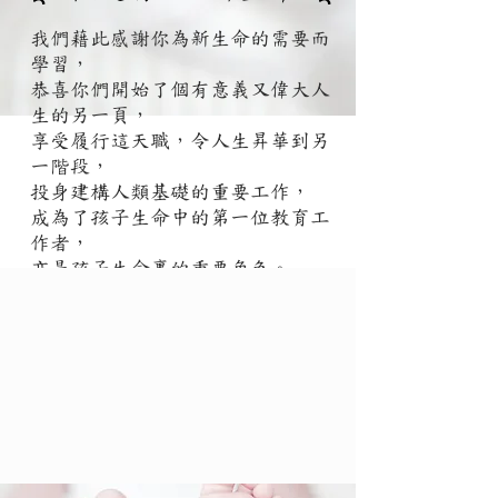
我們藉此感謝你為新生命的需要而
學習，
恭喜你們開始了個有意義又偉大人
生的另一頁，
享受履行這天職，令人生昇華到另
一階段，
投身建構人類基礎的重要工作，
成為了孩子生命中的第一位教育工
作者，
亦是孩子生命裏的重要角色。
我們衷心的祝福你們！是這新生命
把我們連起來，
讓我們能互相學習成就各位的天
職。
謝謝你為孩子學習。