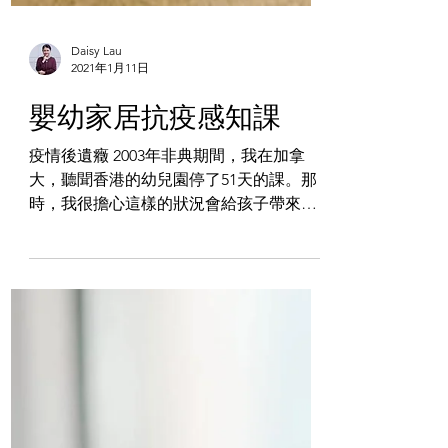
Daisy Lau
2021年1月11日
嬰幼家居抗疫感知課
疫情後遺癥 2003年非典期間，我在加拿
大，聽聞香港的幼兒園停了51天的課。那
時，我很擔心這樣的狀況會給孩子帶來什
麽影響。 2006年，海歸回來後，我在街頭
已經發現不少家長與孩子的互動有些奇怪
——潔癖行徑。例如，家長常常把幼兒抱