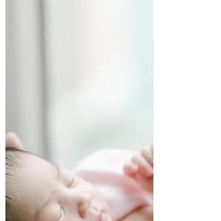
在懷裏、不容許孩子主動出品任何東西、
不容許孩子...