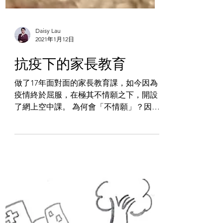
Daisy Lau
2021年1月12日
抗疫下的家長教育
做了17年面對面的家長教育課，如今因為
疫情終於屈服，在極其不情願之下，開設
了網上空中課。 為何會「不情願」？因為
所有高效的學習，都需要跟隨學習者當時
的狀態及需要而進行。尤其是，不用考
試、體制外的家庭教育。家長教育課如何
才能做到「高效」？首先要知道什麽才是
家長教育的高效，那就...