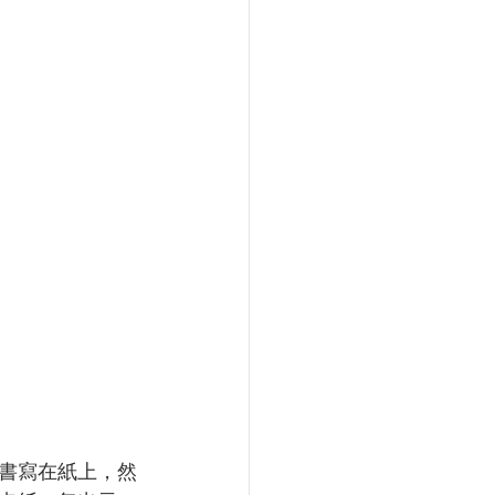
書寫在紙上，然