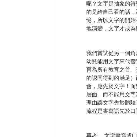
呢？文字是抽象的符
的是給自己看的話，
憶，所以文字的開始
地演變，文字才成為
我們嘗試從另一個角
幼兒能用文字來代替
育為所有教育之首。
的認同得到的滿足）
會，應先於文字！而
層面，而不能用文字
理由讓文字先於體驗
流程是書寫語先於口
再者·，文字書寫或