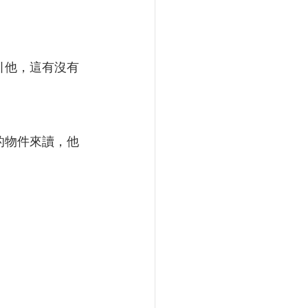
引他，這有沒有
的物件來讀，他