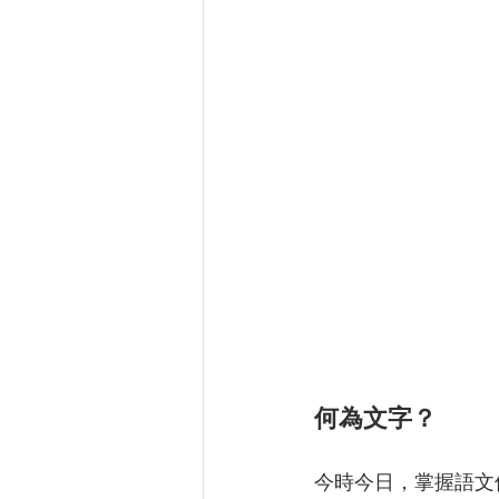
何為文字？
今時今日，掌握語文