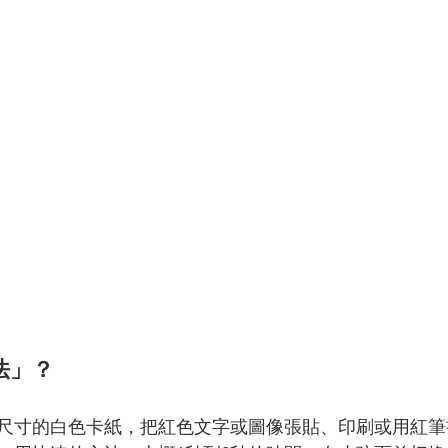
法」？
尺寸的白色卡紙，把紅色文字或圖像張貼、印刷或用紅筆