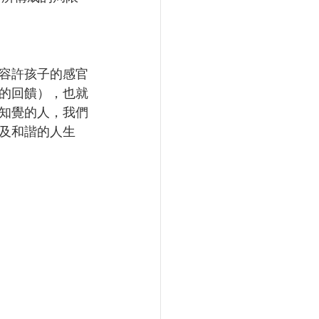
容許孩子的感官
的回饋），也就
知覺的人，我們
及和諧的人生