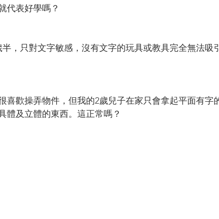
就代表好學嗎？
歲半，只對文字敏感，沒有文字的玩具或教具完全無法吸
很喜歡操弄物件，但我的2歲兒子在家只會拿起平面有字
具體及立體的東西。這正常嗎？