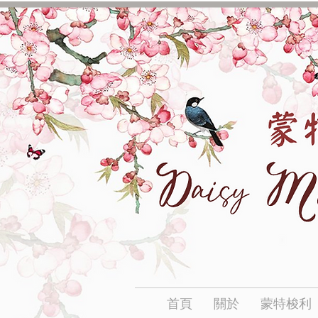
首頁
關於
蒙特梭利