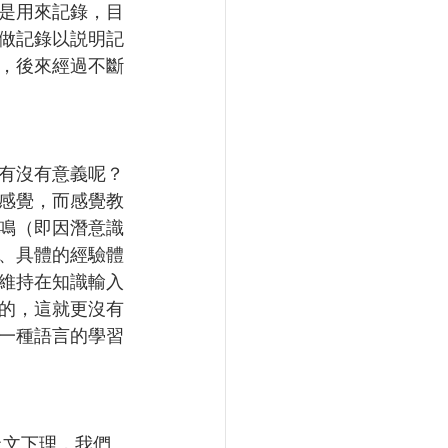
是用來記錄，目
做記錄以説明記
，後來經過不斷
有沒有意義呢？
感覺，而感覺教
鳴（即因潛意識
、具體的經驗體
維持在知識輸入
的，這就更沒有
一種語言的學習
上文下理，我們