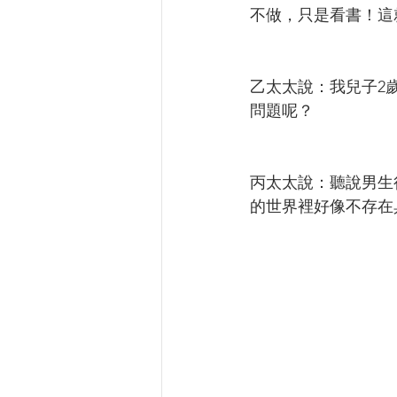
不做，只是看書！這
乙太太說：我兒子2
問題呢？
丙太太說：聽說男生
的世界裡好像不存在