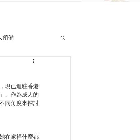
人預備
」，現已進駐香港
」。作為成人的
不同角度來探討
她在家裡什麼都