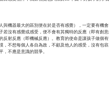
人與機器最大的區別便在於是否有感覺），一定要有機會
子若沒有感覺或感受，便不會有其獨特的反應（即有創意
的反射反應（即機械反應）。教育的使命是讓孩子做個有
漠，不想每個人各自為政，不顧及他人的感受，沒有包容
平，不應是意識的競爭。