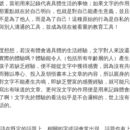
號，當初用來記錄代表具體生活的事物；如果文字的作用
那重點就在於自己明白，也就是對自己能產生意義，並且
不是為了他人，而是為了自己！這種原始的行為是自私的
與別人溝通的工具，並成為現在被看重的教育工具！
度想想，若沒有體會過具體的生活經驗，文字對人來說還
實際的體驗嗎？體驗能令人（包括所有年齡層的人）產生
孩子若缺乏經驗，便不能從文字中獲得感覺，因為沒有共
而難以專心、投入及領悟書本上文章的內容，所以親身的
對文字不能產生共鳴，即缺乏豐富的感覺經驗，就可能只
寫出有味道的文章。更何況文字的作用便是用來記錄體會
了啊！文字先於體驗的看法似乎是不合邏輯的，世上沒有
語的。
口語在既定的話題上，相關的字或詞會常出現，話題也有