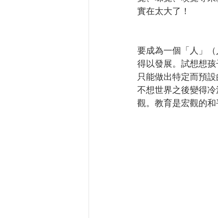
實在太大了！
要成為一個「人」（
得以發展。試想想孩
只能做出特定而預設
不想世界之後變得冷
觀。教育是宏觀的和