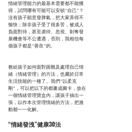
情緒管理能力的最基本需要都不能獲
得，試問哪有可能可以安頓“自己”？
沒有孩子願意發脾氣，把大家弄得不
愉快；除非孩子受了很多苦，被成人
負面對待，甚至虐待、忽視、剝奪發
展機會等不公遭遇，否則，我相信每
個孩子都是“善良”的。
教給孩子如何面對困難及處理自己情
緒（情緒管理）的方法，也屬於日常
生活技能的一種了。我們“以柔克
剛”，可以把以下的都畫成圖卡，放在
一個情緒管理寶盒內，讓孩子抽出一
張，以作本次管理情緒的方法，把激
動都一一化解。
“情緒發洩”健康30法